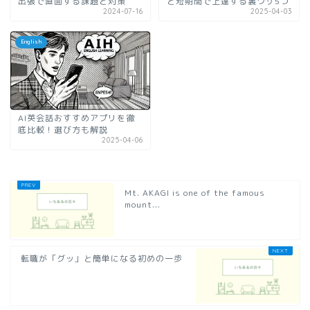
出張で直面する課題と対策
と短期間で上達する裏ワザ5つ
2024-07-16
2025-04-03
English
AI英会話おすすめアプリを徹
底比較！選び方も解説
2025-04-06
Mt. AKAGI is one of the famous
mount...
転職が「グッ」と簡単になる初めの一歩