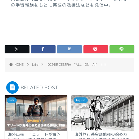
の学習経験をもとに英語の勉強法などを発信中。
HOME
Life
2024年 CES開催 ”ALL ON AI” ！！
RELATED POST
Life
English
海外出張！？エリートが海外
海外旅行英会話勉強の始め方