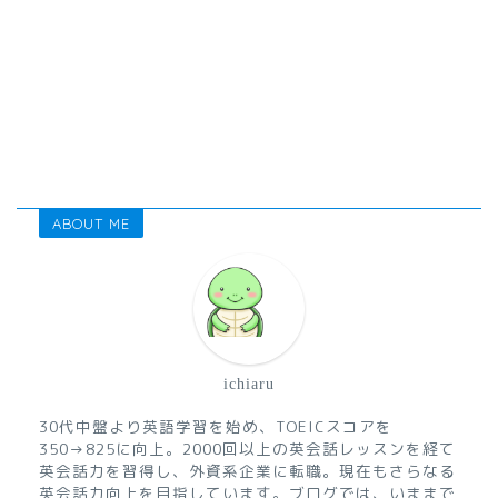
ABOUT ME
ichiaru
30代中盤より英語学習を始め、TOEICスコアを
350→825に向上。2000回以上の英会話レッスンを経て
英会話力を習得し、外資系企業に転職。現在もさらなる
英会話力向上を目指しています。ブログでは、いままで