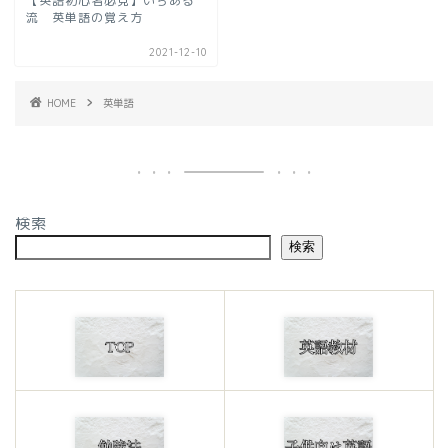
【英語初心者必見】いちある
流 英単語の覚え方
2021-12-10
HOME
英単語
検索
検索