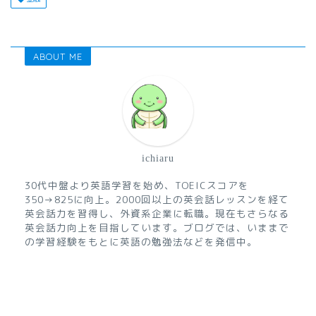
ABOUT ME
ichiaru
30代中盤より英語学習を始め、TOEICスコアを
350→825に向上。2000回以上の英会話レッスンを経て
英会話力を習得し、外資系企業に転職。現在もさらなる
英会話力向上を目指しています。ブログでは、いままで
の学習経験をもとに英語の勉強法などを発信中。