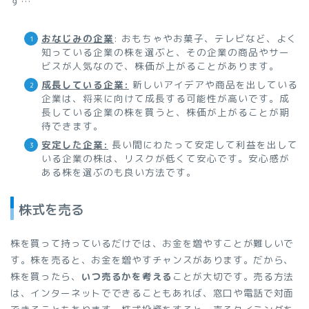
す…
おなじみの企業
: おもちゃやお菓子、テレビなど、よく
知っている企業の株を選ぶと、その企業の商品やサー
ビスが人気なので、株価が上がることがあります。
成長している企業:
新しいアイデアや商品を出している
企業は、将来に向けて成長する可能性が高いです。成
長している企業の株を買うと、株価が上がることが期
待できます。
安定した企業:
長い間にわたって安定して利益を出して
いる企業の株は、リスクが低くて安心です。安心感が
ある株を選ぶのも良い方法です。
株式を売る
株を買って持っているだけでは、お金を増やすことが難しいで
す。株を売ると、お金を増やすチャンスがあります。だから、
株を買ったら、
いつ売るかを考える
ことが大切です。売る方法
は、インターネットでできることもあれば、窓口や電話で対面