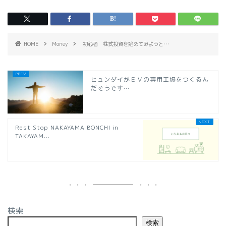
HOME
Money
初心者 株式投資を始めてみようと…
ヒュンダイがＥＶの専用工場をつくるん
だそうです…
Rest Stop NAKAYAMA BONCHI in
TAKAYAM...
検索
検索