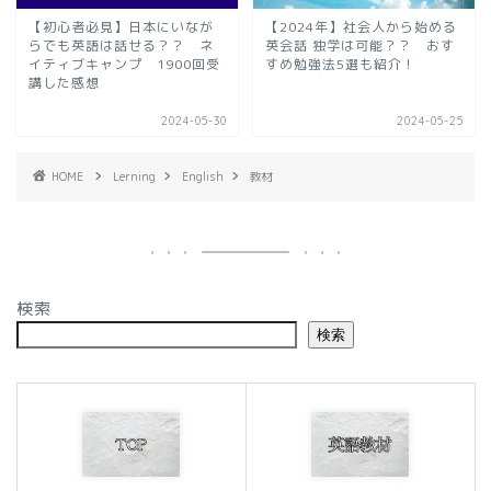
【初心者必見】日本にいなが
【2024年】社会人から始める
らでも英語は話せる？？ ネ
英会話 独学は可能？？ おす
イティブキャンプ 1900回受
すめ勉強法5選も紹介！
講した感想
2024-05-30
2024-05-25
HOME
Lerning
English
教材
検索
検索