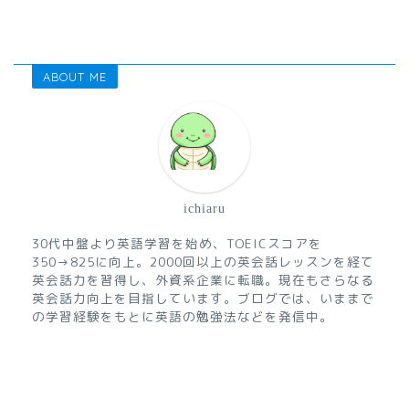
ABOUT ME
ichiaru
30代中盤より英語学習を始め、TOEICスコアを
350→825に向上。2000回以上の英会話レッスンを経て
英会話力を習得し、外資系企業に転職。現在もさらなる
英会話力向上を目指しています。ブログでは、いままで
の学習経験をもとに英語の勉強法などを発信中。