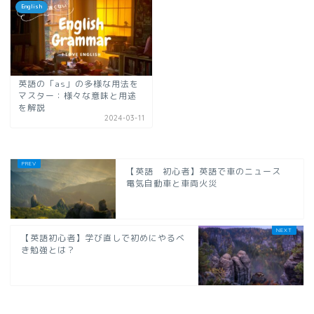
English
英語の「as」の多様な用法を
マスター：様々な意味と用途
を解説
2024-03-11
【英語 初心者】英語で車のニュース
電気自動車と車両火災
【英語初心者】学び直しで初めにやるべ
き勉強とは？