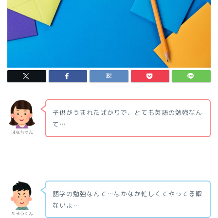
子供がうまれたばかりで、とても英語の勉強なん
て…
はなちゃん
語学の勉強なんて…なかなか忙しくてやってる暇
ないよ…
たろうくん