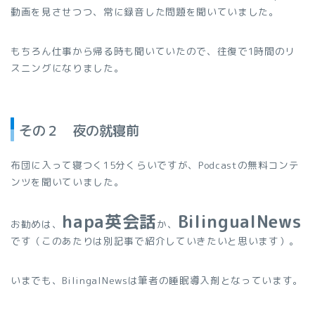
動画を見させつつ、常に録音した問題を聞いていました。
もちろん仕事から帰る時も聞いていたので、往復で1時間のリ
スニングになりました。
その２ 夜の就寝前
布団に入って寝つく15分くらいですが、Podcastの無料コンテ
ンツを聞いていました。
hapa英会話
BilingualNews
お勧めは、
か、
です（このあたりは別記事で紹介していきたいと思います）。
いまでも、BilingalNewsは筆者の睡眠導入剤となっています。